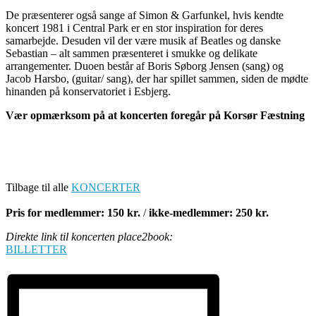
De præsenterer også sange af Simon & Garfunkel, hvis kendte
koncert 1981 i Central Park er en stor inspiration for deres
samarbejde. Desuden vil der være musik af Beatles og danske
Sebastian – alt sammen præsenteret i smukke og delikate
arrangementer. Duoen består af Boris Søborg Jensen (sang) og
Jacob Harsbo, (guitar/ sang), der har spillet sammen, siden de mødte
hinanden på konservatoriet i Esbjerg.
Vær opmærksom på at koncerten foregår på Korsør Fæstning
Tilbage til alle
KONCERTER
Pris for medlemmer: 150 kr.
/
ikke-medlemmer: 250 kr.
Direkte link til koncerten place2book:
BILLETTER