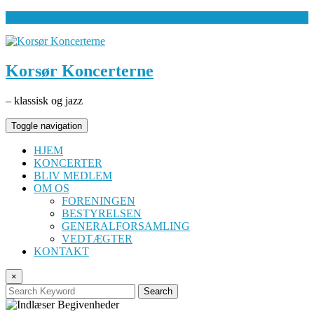
Korsør Koncerterne
– klassisk og jazz
Toggle navigation
HJEM
KONCERTER
BLIV MEDLEM
OM OS
FORENINGEN
BESTYRELSEN
GENERALFORSAMLING
VEDTÆGTER
KONTAKT
×
Search