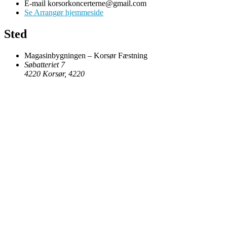
E-mail
korsorkoncerterne@gmail.com
Se Arrangør hjemmeside
Sted
Magasinbygningen – Korsør Fæstning
Søbatteriet 7
4220 Korsør
,
4220