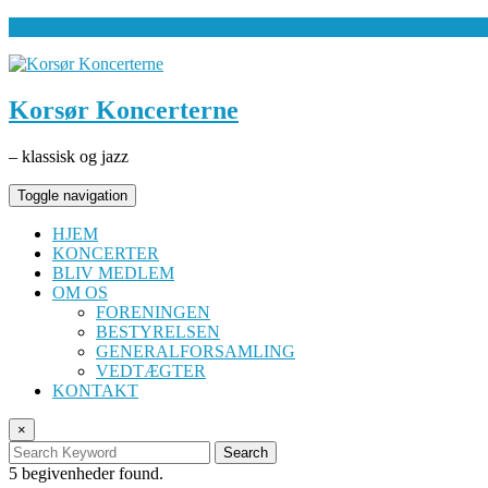
Korsør Koncerterne
– klassisk og jazz
Toggle navigation
HJEM
KONCERTER
BLIV MEDLEM
OM OS
FORENINGEN
BESTYRELSEN
GENERALFORSAMLING
VEDTÆGTER
KONTAKT
×
Search
5 begivenheder found.